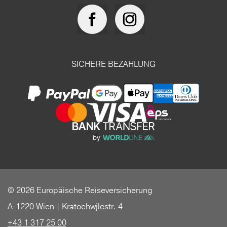
SICHERE BEZAHLUNG
© 2026 Europäische Reiseversicherung
A-1220 Wien | Kratochwjlestr. 4
+43 1 317 25 00