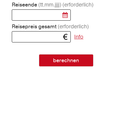
(tt.mm.jjjj)
(erforderlich)
Reiseende
(erforderlich)
Reisepreis gesamt
Info
berechnen