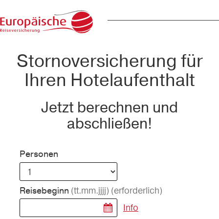
Stornoversicherung für
Ihren Hotelaufenthalt
Jetzt berechnen und
abschließen!
Personen
(tt.mm.jjjj)
(erforderlich)
Reisebeginn
Info