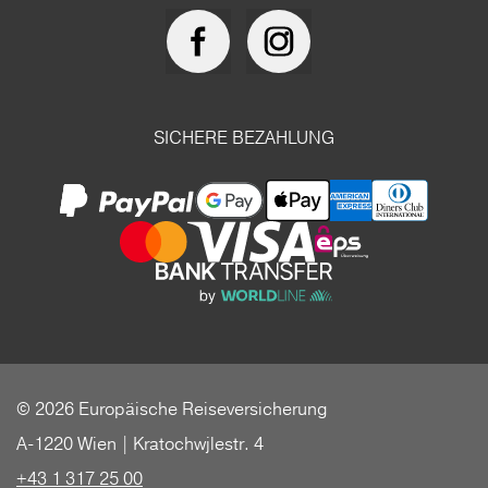
SICHERE BEZAHLUNG
© 2026 Europäische Reiseversicherung
A-1220 Wien | Kratochwjlestr. 4
+43 1 317 25 00