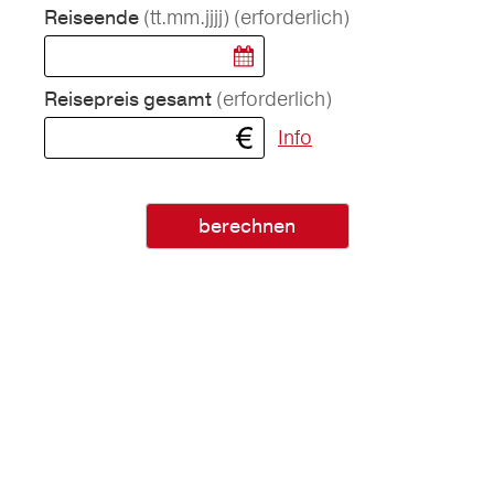
(tt.mm.jjjj)
(erforderlich)
Reiseende
(erforderlich)
Reisepreis gesamt
Info
berechnen