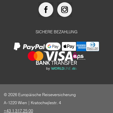
SICHERE BEZAHLUNG
© 2026 Europäische Reiseversicherung
A-1220 Wien | Kratochwjlestr. 4
+43 1 317 25 00