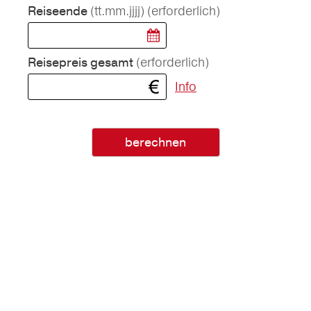
(tt.mm.jjjj)
(erforderlich)
Reiseende
(erforderlich)
Reisepreis gesamt
Info
berechnen