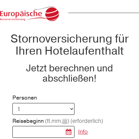
Stornoversicherung für
Ihren Hotelaufenthalt
Jetzt berechnen und
abschließen!
Personen
(tt.mm.jjjj)
(erforderlich)
Reisebeginn
Info