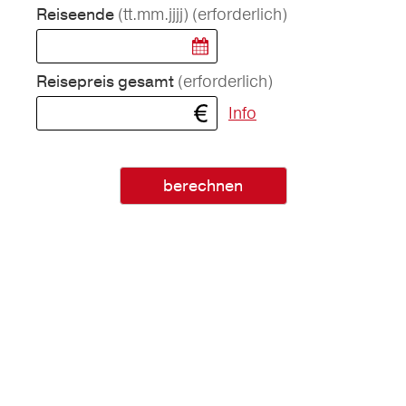
(tt.mm.jjjj)
(erforderlich)
Reiseende
(erforderlich)
Reisepreis gesamt
Info
berechnen