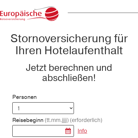
Stornoversicherung für
Ihren Hotelaufenthalt
Jetzt berechnen und
abschließen!
Personen
(tt.mm.jjjj)
(erforderlich)
Reisebeginn
Info