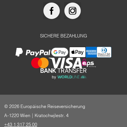
SICHERE BEZAHLUNG
© 2026 Europäische Reiseversicherung
A-1220 Wien | Kratochwjlestr. 4
+43 1 317 25 00