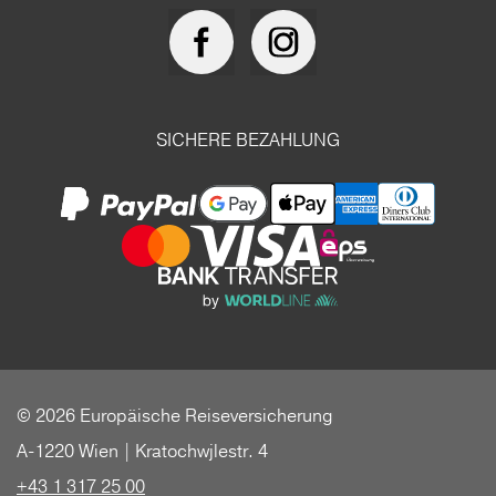
SICHERE BEZAHLUNG
© 2026 Europäische Reiseversicherung
A-1220 Wien | Kratochwjlestr. 4
+43 1 317 25 00