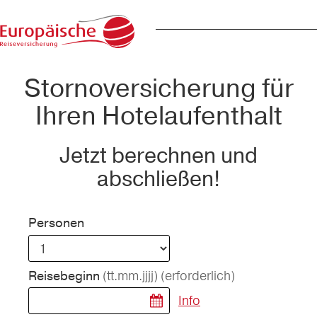
Stornoversicherung für
Ihren Hotelaufenthalt
Jetzt berechnen und
abschließen!
Personen
(tt.mm.jjjj)
(erforderlich)
Reisebeginn
Info