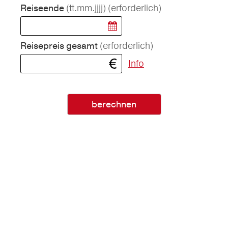
(tt.mm.jjjj)
(erforderlich)
Reiseende
(erforderlich)
Reisepreis gesamt
Info
berechnen