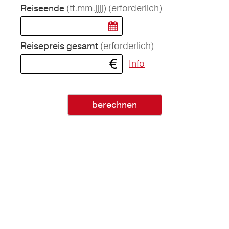
(tt.mm.jjjj)
(erforderlich)
Reiseende
(erforderlich)
Reisepreis gesamt
Info
berechnen