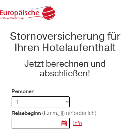
Stornoversicherung für
Ihren Hotelaufenthalt
Jetzt berechnen und
abschließen!
Personen
(tt.mm.jjjj)
(erforderlich)
Reisebeginn
Info