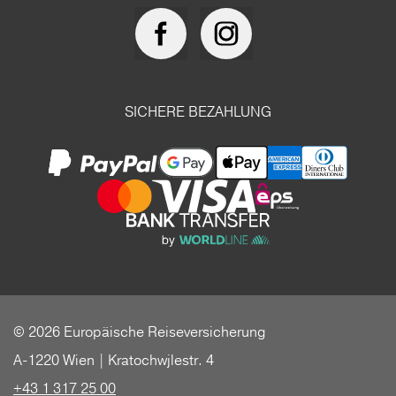
SICHERE BEZAHLUNG
© 2026 Europäische Reiseversicherung
A-1220 Wien | Kratochwjlestr. 4
+43 1 317 25 00