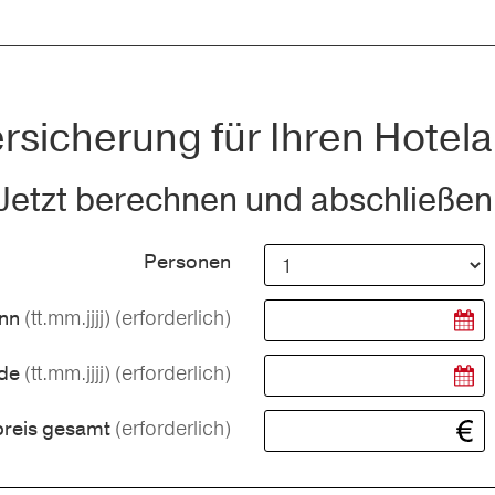
rsicherung für Ihren Hotela
Jetzt berechnen und abschließen
Personen
(tt.mm.jjjj)
(erforderlich)
inn
(tt.mm.jjjj)
(erforderlich)
nde
(erforderlich)
preis gesamt