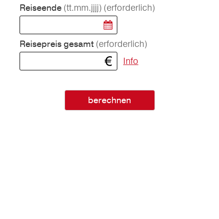
(tt.mm.jjjj)
(erforderlich)
Reiseende
(erforderlich)
Reisepreis gesamt
Info
berechnen