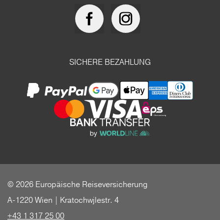
SICHERE BEZAHLUNG
© 2026 Europäische Reiseversicherung
A-1220 Wien | Kratochwjlestr. 4
+43 1 317 25 00