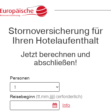
Stornoversicherung für
Ihren Hotelaufenthalt
Jetzt berechnen und
abschließen!
Personen
(tt.mm.jjjj)
(erforderlich)
Reisebeginn
Info