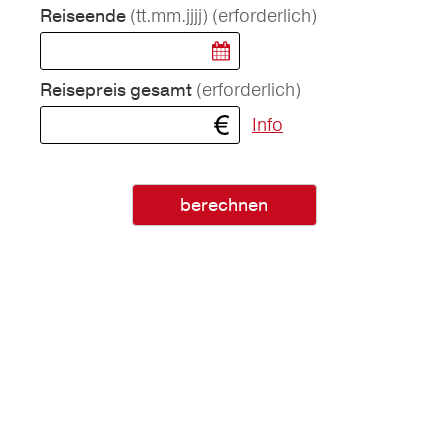
(tt.mm.jjjj)
(erforderlich)
Reiseende
(erforderlich)
Reisepreis gesamt
Info
berechnen