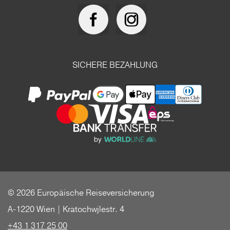
SICHERE BEZAHLUNG
© 2026 Europäische Reiseversicherung
A-1220 Wien | Kratochwjlestr. 4
+43 1 317 25 00