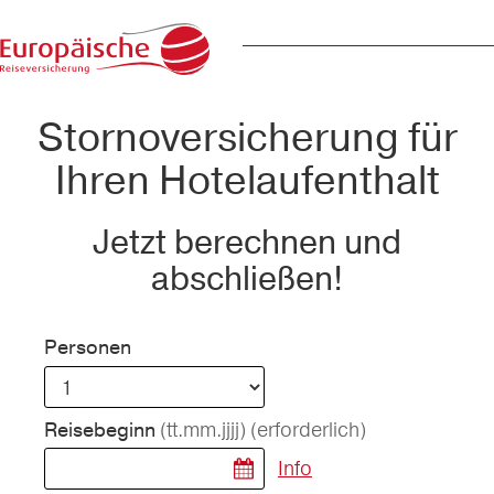
Stornoversicherung für
Ihren Hotelaufenthalt
Jetzt berechnen und
abschließen!
Personen
(tt.mm.jjjj)
(erforderlich)
Reisebeginn
Info