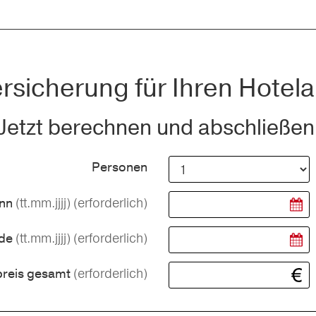
rsicherung für Ihren Hotela
Jetzt berechnen und abschließen
Personen
(tt.mm.jjjj)
(erforderlich)
inn
(tt.mm.jjjj)
(erforderlich)
nde
(erforderlich)
preis gesamt