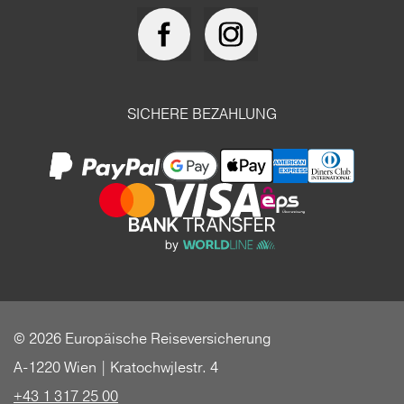
SICHERE BEZAHLUNG
© 2026 Europäische Reiseversicherung
A-1220 Wien | Kratochwjlestr. 4
+43 1 317 25 00