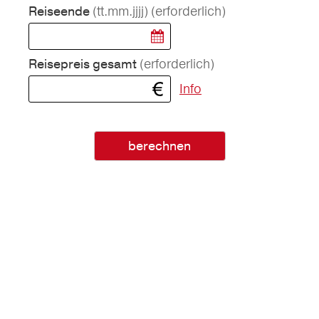
(tt.mm.jjjj)
(erforderlich)
Reiseende
(erforderlich)
Reisepreis gesamt
Info
berechnen