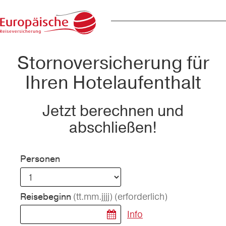
Stornoversicherung für
Ihren Hotelaufenthalt
Jetzt berechnen und
abschließen!
Personen
(tt.mm.jjjj)
(erforderlich)
Reisebeginn
Info