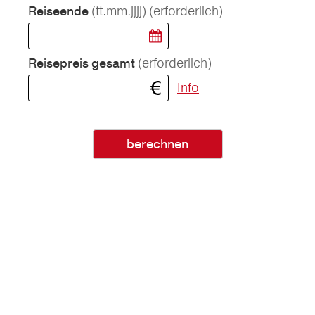
(tt.mm.jjjj)
(erforderlich)
Reiseende
(erforderlich)
Reisepreis gesamt
Info
berechnen