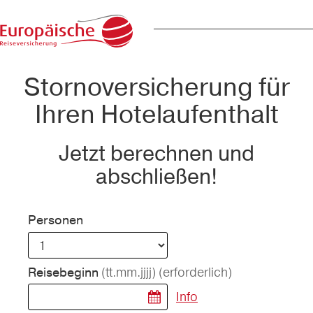
Stornoversicherung für
Ihren Hotelaufenthalt
Jetzt berechnen und
abschließen!
Personen
(tt.mm.jjjj)
(erforderlich)
Reisebeginn
Info