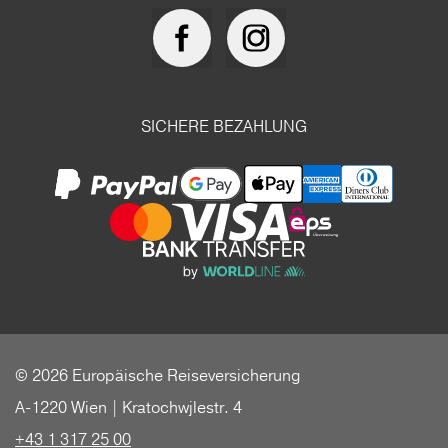
SICHERE BEZAHLUNG
© 2026 Europäische Reiseversicherung
A-1220 Wien | Kratochwjlestr. 4
+43 1 317 25 00