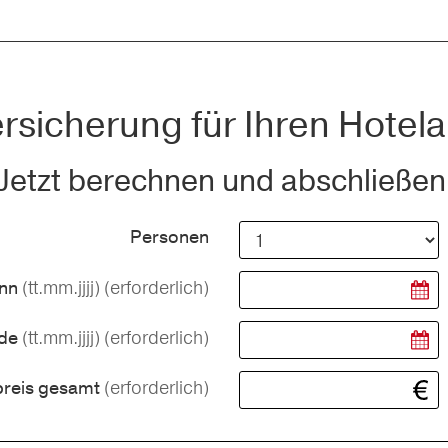
rsicherung für Ihren Hotela
Jetzt berechnen und abschließen
Personen
(tt.mm.jjjj)
(erforderlich)
inn
(tt.mm.jjjj)
(erforderlich)
nde
(erforderlich)
preis gesamt