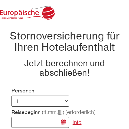
Stornoversicherung für
Ihren Hotelaufenthalt
Jetzt berechnen und
abschließen!
Personen
(tt.mm.jjjj)
(erforderlich)
Reisebeginn
Info