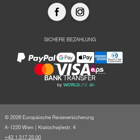
SICHERE BEZAHLUNG
© 2026 Europäische Reiseversicherung
A-1220 Wien | Kratochwjlestr. 4
+43 1 317 25 00