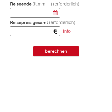
(tt.mm.jjjj)
(erforderlich)
Reiseende
(erforderlich)
Reisepreis gesamt
Info
berechnen