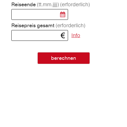
(tt.mm.jjjj)
(erforderlich)
Reiseende
(erforderlich)
Reisepreis gesamt
Info
berechnen