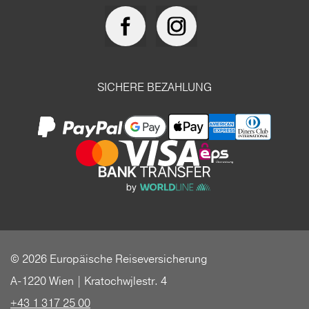
SICHERE BEZAHLUNG
© 2026 Europäische Reiseversicherung
A-1220 Wien | Kratochwjlestr. 4
+43 1 317 25 00