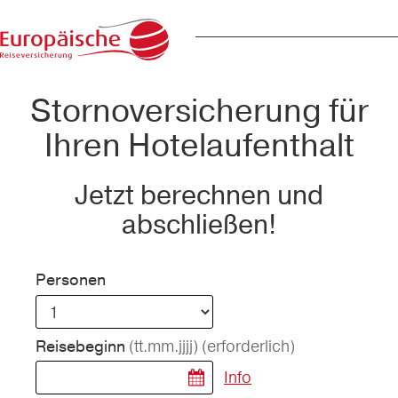
Stornoversicherung für
Ihren Hotelaufenthalt
Jetzt berechnen und
abschließen!
Personen
(tt.mm.jjjj)
(erforderlich)
Reisebeginn
Info