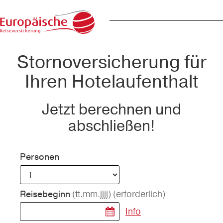
Stornoversicherung für
Ihren Hotelaufenthalt
Jetzt berechnen und
abschließen!
Personen
(tt.mm.jjjj)
(erforderlich)
Reisebeginn
Info