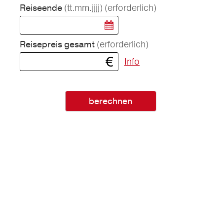
(tt.mm.jjjj)
(erforderlich)
Reiseende
(erforderlich)
Reisepreis gesamt
Info
berechnen