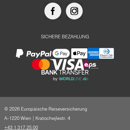
SICHERE BEZAHLUNG
© 2026 Europäische Reiseversicherung
A-1220 Wien | Kratochwjlestr. 4
+43 1 317 25 00